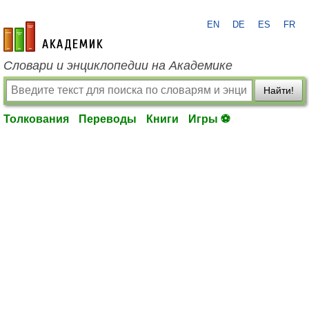
EN
DE
ES
FR
academic.ru
Словари и энциклопедии на Академике
Найти!
Толкования
Переводы
Книги
Игры ⚽