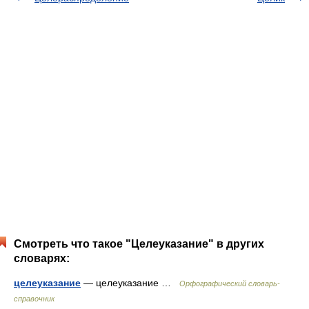
Смотреть что такое "Целеуказание" в других
словарях:
целеуказание
— целеуказание …
Орфографический словарь-
справочник