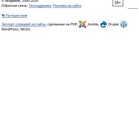
© Академик, 2000-2026
18+
Обратная связь:
Техподдержка
,
Реклама на сайте
👣 Путешествия
Экспорт словарей на сайты
, сделанные на PHP,
Joomla,
Drupal,
WordPress, MODx.