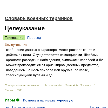
Словарь военных терминов
Целеуказание
Толкование
Перевод
Целеуказание
сообщение данных о характере, месте расположения и
действиях цели. Осуществляется командирами, Штабами,
органами разведки и наблюдения, экипажами кораблей и ЛА.
Может производиться от ориентиров (местных предметов),
наведением на цель прибора или оружия, по карте,
трассирующими пулями и др.
Словарь военных терминов. — М.: Воениздат
.
Сост. А. М. Плехов, С. Г.
Шапкин.
.
1988
.
Игры ⚽
Поможем написать курсовую
Целераспределение
Целик